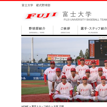
富士大学 硬式野球部
富士大学
FUJI UNIVERSITY BASEBALL TEA
HOME
>
選手スタッフ紹介
> 古賀 正明