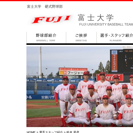
富士大学 硬式野球部
富士大学
FUJI UNIVERSITY BASEBALL TEA
HOME
>
選手スタッフ紹介
> 鈴木 晃彦