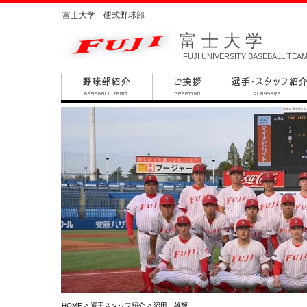
富士大学 硬式野球部
富士大学
FUJI UNIVERSITY BASEBALL TEA
HOME
>
選手スタッフ紹介
> 沼田 雄輝