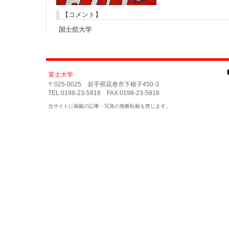
【コメント】
国士舘大学
富士大学
〒025-0025 岩手県花巻市下根子450-3
TEL.0198-23-5818 FAX.0198-23-5818
当サイトに掲載の記事・写真の無断転載を禁じます。