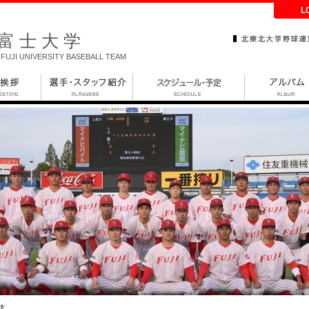
L
富士大学
FUJI UNIVERSITY BASEBALL TEAM
太