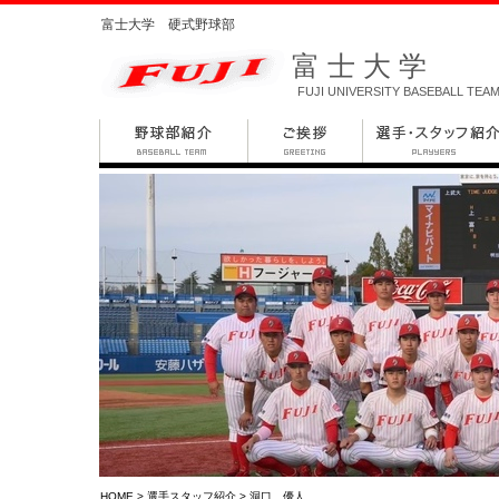
富士大学 硬式野球部
富士大学
FUJI UNIVERSITY BASEBALL TEA
HOME
>
選手スタッフ紹介
> 洞口 優人