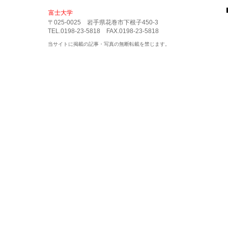
富士大学
〒025-0025 岩手県花巻市下根子450-3
TEL.0198-23-5818 FAX.0198-23-5818
当サイトに掲載の記事・写真の無断転載を禁じます。