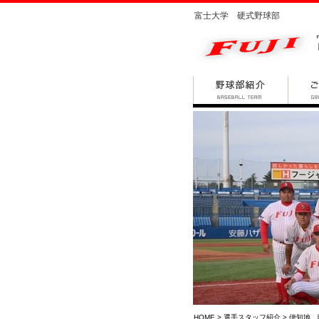
富士大学 硬式野球部
HOME
>
選手スタッフ紹介
> 伊知地 