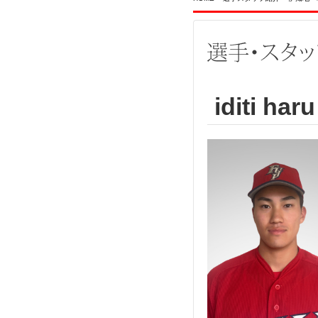
iditi haru