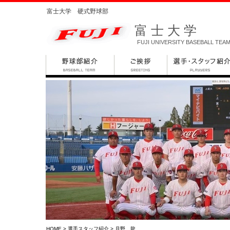
富士大学 硬式野球部
富士大学
FUJI UNIVERSITY BASEBALL TEA
HOME
>
選手スタッフ紹介
> 月野 龍