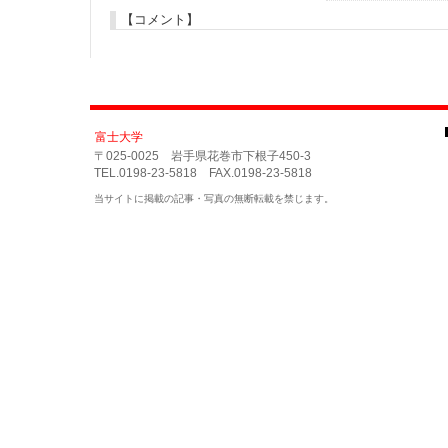
【コメント】
富士大学
〒025-0025 岩手県花巻市下根子450-3
TEL.0198-23-5818 FAX.0198-23-5818
当サイトに掲載の記事・写真の無断転載を禁じます。