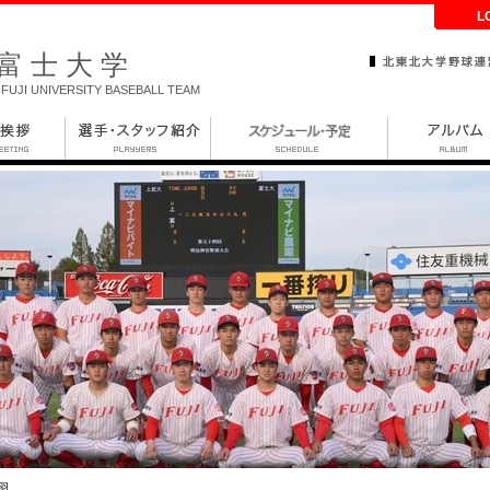
L
富士大学
FUJI UNIVERSITY BASEBALL TEAM
羽