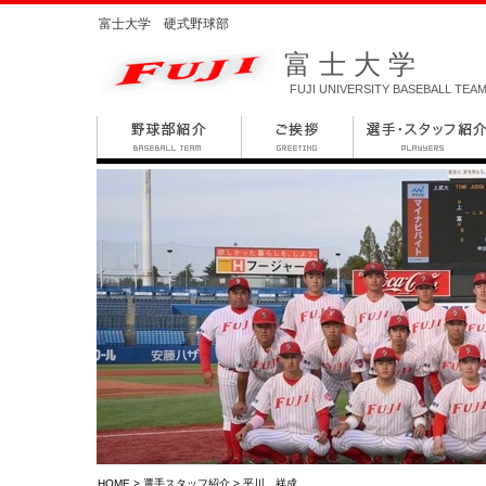
富士大学 硬式野球部
富士大学
FUJI UNIVERSITY BASEBALL TEA
HOME
>
選手スタッフ紹介
> 平川 祥成