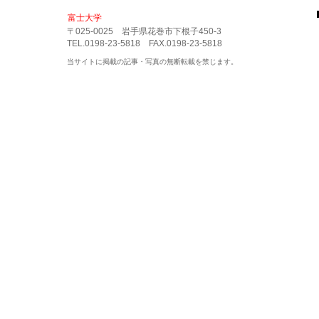
富士大学
〒025-0025 岩手県花巻市下根子450-3
TEL.0198-23-5818 FAX.0198-23-5818
当サイトに掲載の記事・写真の無断転載を禁じます。