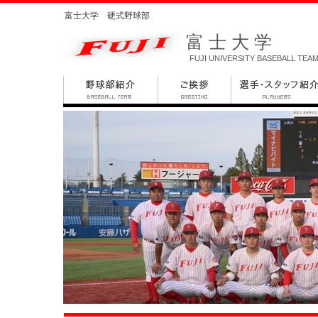
富士大学 硬式野球部
富士大学
FUJI UNIVERSITY BASEBALL TEA