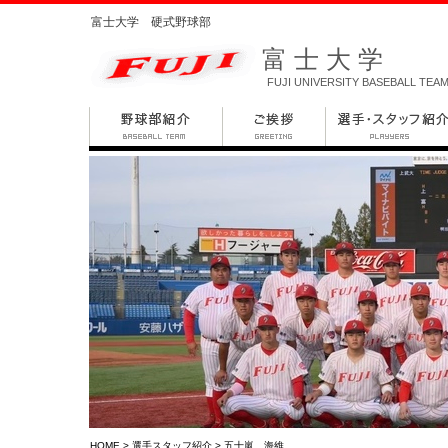
富士大学 硬式野球部
富士大学
FUJI UNIVERSITY BASEBALL TEA
HOME
>
選手スタッフ紹介
> 五十嵐 海維