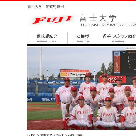
富士大学 硬式野球部
富士大学
FUJI UNIVERSITY BASEBALL TEA
HOME
>
選手スタッフ紹介
> 小西 寛和