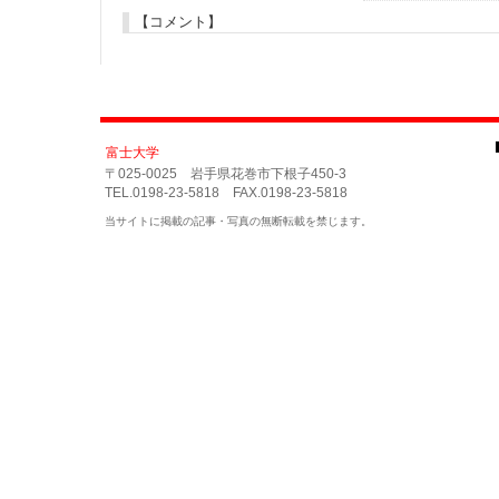
【コメント】
富士大学
〒025-0025 岩手県花巻市下根子450-3
TEL.0198-23-5818 FAX.0198-23-5818
当サイトに掲載の記事・写真の無断転載を禁じます。