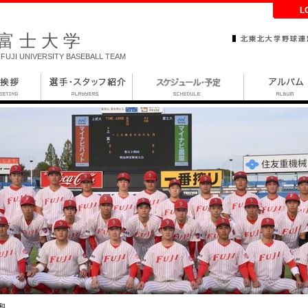
L
富士大学
FUJI UNIVERSITY BASEBALL TEAM
和