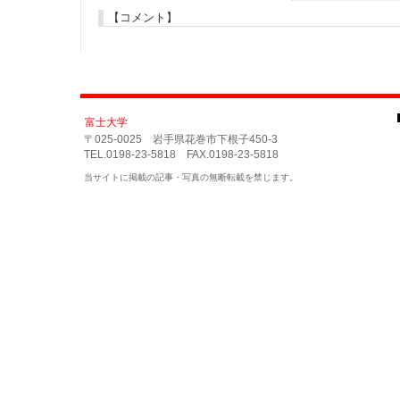
【コメント】
富士大学
〒025-0025 岩手県花巻市下根子450-3
TEL.0198-23-5818 FAX.0198-23-5818
当サイトに掲載の記事・写真の無断転載を禁じます。