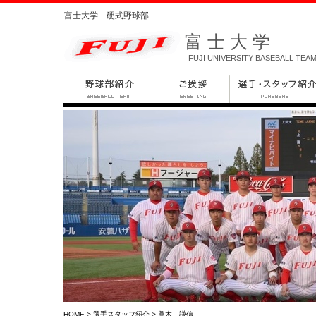
富士大学 硬式野球部
富士大学
FUJI UNIVERSITY BASEBALL TEA
HOME
>
選手スタッフ紹介
> 眞木 謙信