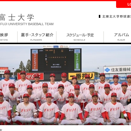
L
富士大学
FUJI UNIVERSITY BASEBALL TEAM
太