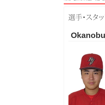
Okanobu