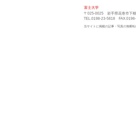
富士大学
〒025-0025 岩手県花巻市下根子
TEL.0198-23-5818 FAX.0198-
当サイトに掲載の記事・写真の無断転