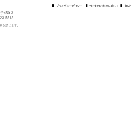
450-3
23-5818
載を禁じます。