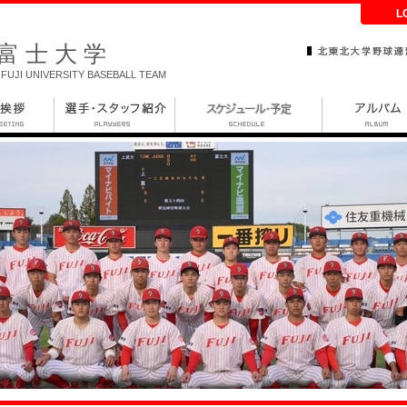
L
富士大学
FUJI UNIVERSITY BASEBALL TEAM