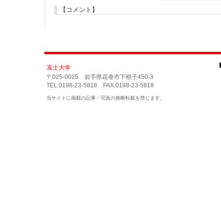
【コメント】
富士大学
〒025-0025 岩手県花巻市下根子450-3
TEL.0198-23-5818 FAX.0198-23-5818
当サイトに掲載の記事・写真の無断転載を禁じます。