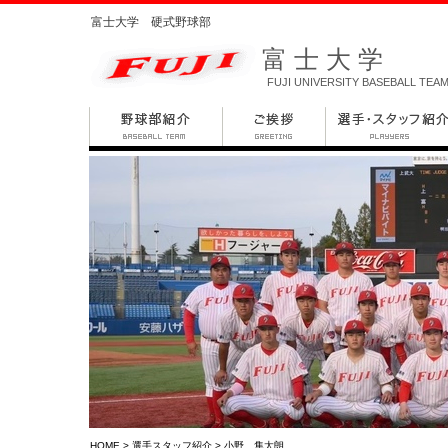
富士大学 硬式野球部
富士大学
FUJI UNIVERSITY BASEBALL TEA
HOME
>
選手スタッフ紹介
> 小野 隼太朗