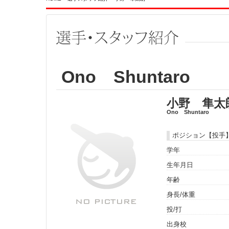
Ono Shuntaro
小野 隼太
Ono Shuntaro
ポジション【投手
学年
生年月日
年齢
身長/体重
投/打
出身校