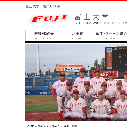
富士大学 硬式野球部
富士大学
FUJI UNIVERSITY BASEBALL TEA
HOME
>
選手スタッフ紹介
> 城田 智也