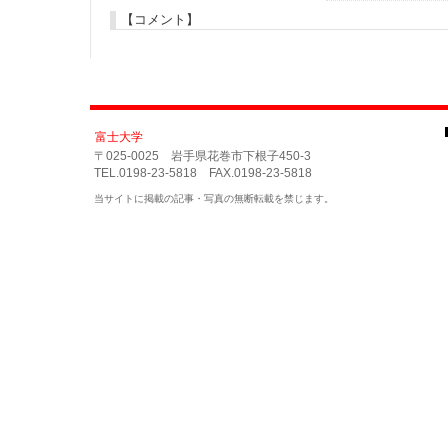
【コメント】
富士大学
〒025-0025 岩手県花巻市下根子450-3
TEL.0198-23-5818 FAX.0198-23-5818
当サイトに掲載の記事・写真の無断転載を禁じます。