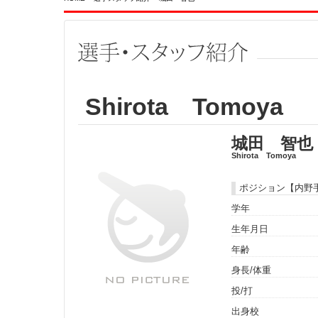
Shirota Tomoya
城田 智也
Shirota Tomoya
ポジション【内野
学年
生年月日
年齢
身長/体重
投/打
出身校