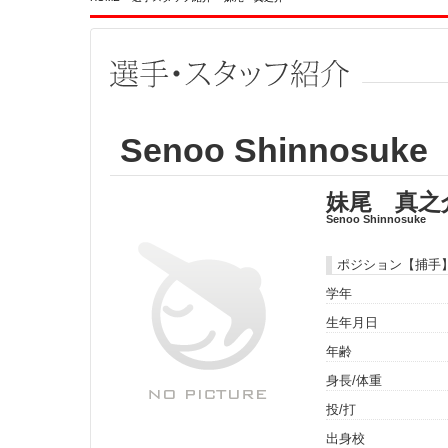
Senoo Shinnosuke
妹尾 真之
Senoo Shinnosuke
ポジション【捕手
学年
生年月日
年齢
身長/体重
投/打
出身校