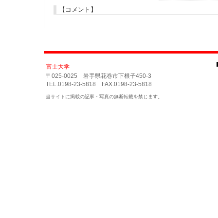
【コメント】
富士大学
〒025-0025 岩手県花巻市下根子450-3
TEL.0198-23-5818 FAX.0198-23-5818
当サイトに掲載の記事・写真の無断転載を禁じます。