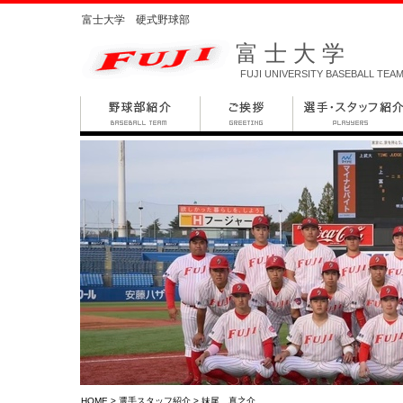
富士大学 硬式野球部
富士大学
FUJI UNIVERSITY BASEBALL TEA
HOME
>
選手スタッフ紹介
> 妹尾 真之介