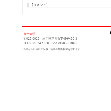
【コメント】
富士大学
〒025-0025 岩手県花巻市下根子450-3
TEL.0198-23-5818 FAX.0198-23-5818
当サイトに掲載の記事・写真の無断転載を禁じます。