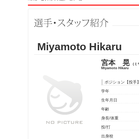
Miyamoto Hikaru
宮本 晃
(ミ
Miyamoto Hikaru
ポジション【投手
学年
生年月日
年齢
身長/体重
投/打
出身校