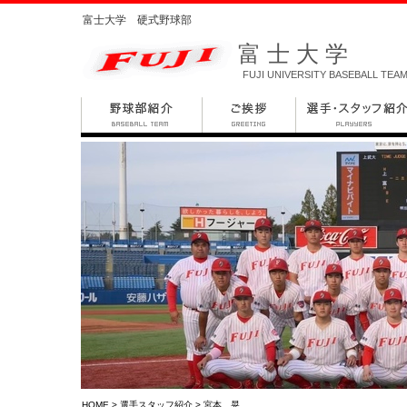
富士大学 硬式野球部
富士大学
FUJI UNIVERSITY BASEBALL TEA
HOME
>
選手スタッフ紹介
> 宮本 晃