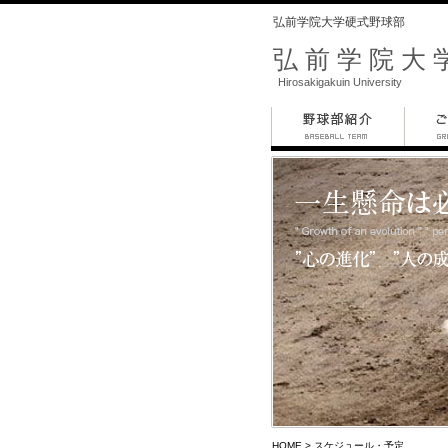
弘前学院大学硬式野球部
弘前学院大
Hirosakigakuin University
HOME
> スケジュール・予定