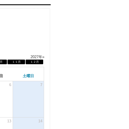
2027年»
月
１１月
１２月
日
土曜日
6
7
13
14