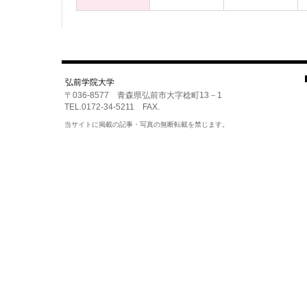
弘前学院大学
〒036-8577 青森県弘前市大字稔町13－1
TEL.0172-34-5211 FAX.
当サイトに掲載の記事・写真の無断転載を禁じます。