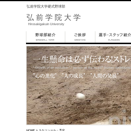
弘前学院大学硬式野球部
弘前学院大学
Hirosakigakuin University
HOME
> スケジュール・予定