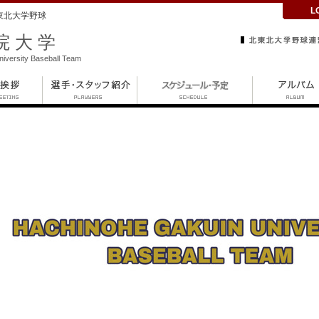
L
東北大学野球
院大学
iversity Baseball Team