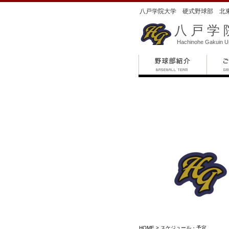
八戸学院大学 硬式野球部 北
八戸学
Hachinohe Gakuin Un
HOME
> スケジュール・予定