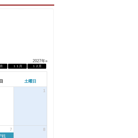
2027年»
月
１１月
１２月
日
土曜日
1
7
8
P戦