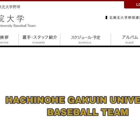
L
東北大学野球
院大学
iversity Baseball Team