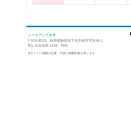
ノースアジア大学
〒010-8515 秋田県秋田市下北手桜字守沢46-1
TEL.018-836-1336 FAX.
当サイトに掲載の記事・写真の無断転載を禁じます。