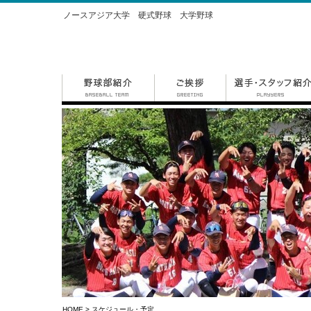
ノースアジア大学 硬式野球 大学野球
HOME
> スケジュール・予定