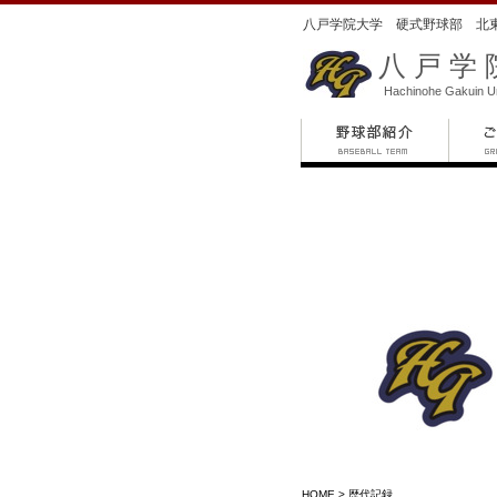
八戸学院大学 硬式野球部 北
八戸学
Hachinohe Gakuin Un
HOME
> 歴代記録