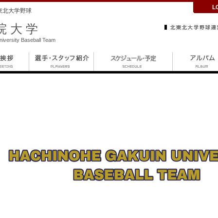
L
東北大学野球
院大学
iversity Baseball Team