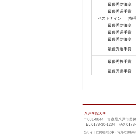
最優秀防御率
最優秀選手賞
ベストナイン （投
最優秀防御率
最優秀選手賞
最優秀防御率
最優秀選手賞
最優秀投手賞
最優秀選手賞
八戸学院大学
〒031-0844 青森県八戸市美
TEL.0178-30-1234 FAX.0178-
当サイトに掲載の記事・写真の無断転