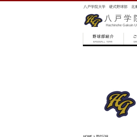
八戸学院大学 硬式野球部 北
八戸学
Hachinohe Gakuin Un
HOME
> 歴代記録