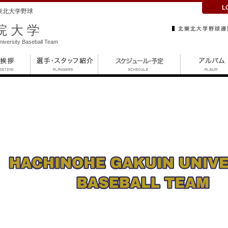
L
東北大学野球
院大学
iversity Baseball Team