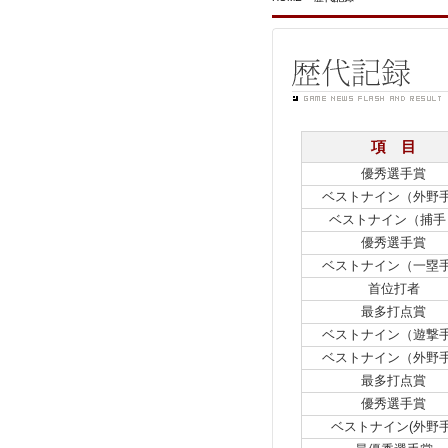
項 目
優秀選手賞
ベストナイン（外野
ベストナイン（捕手
優秀選手賞
ベストナイン（一塁
首位打者
最多打点賞
ベストナイン（遊撃
ベストナイン（外野
最多打点賞
優秀選手賞
ベストナイン(外野手