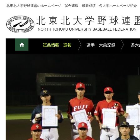
北東北大学野球連盟のホームページ 試合速報 最新成績 各大学ホームページ紹介
北東北大学野球連
NORTH TOHOKU UNIVERSITY BASEBALL FEDERATION