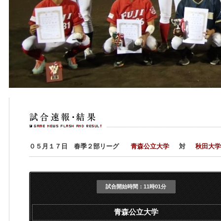
０５月１７日 春季２部リーグ
青森公立大学
対
秋田大学
試合開始時間：
11時01分
青森公立大学