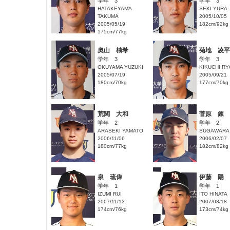
学年 3
学年 3
HATAKEYAMA
SEKI YURA
TAKUMA
2005/10/05
2005/05/19
182cm/92kg
175cm/77kg
奥山 柚希
菊地 凌平
学年 3
学年 3
OKUYAMA YUZUKI
KIKUCHI RY
2005/07/19
2005/09/21
180cm/70kg
177cm/70kg
荒関 大和
菅原 錬
学年 2
学年 2
ARASEKI YAMATO
SUGAWARA
2006/11/06
2006/02/07
180cm/77kg
182cm/82kg
泉 琉偉
伊藤 陽
学年 1
学年 1
IZUMI RUI
ITO HINATA
2007/11/13
2007/08/18
174cm/76kg
173cm/74kg