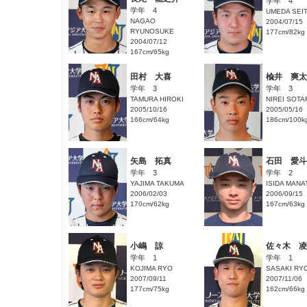
学年 4
学年 4
UMEDA SEI
NAGAO
2004/07/15
RYUNOSUKE
177cm/82kg
2004/07/12
167cm/65kg
田村 大喜
楡井 爽太
学年 3
学年 3
TAMURA HIROKI
NIREI SOTA
2005/10/16
2005/05/16
166cm/64kg
186cm/100k
矢島 拓真
石田 愛斗
学年 3
学年 2
YAJIMA TAKUMA
ISIDA MANA
2006/02/03
2006/09/15
170cm/62kg
167cm/63kg
小嶋 諒
佐々木 凌
学年 1
学年 1
KOJIMA RYO
SASAKI RY
2007/09/11
2007/11/06
177cm/75kg
162cm/66kg