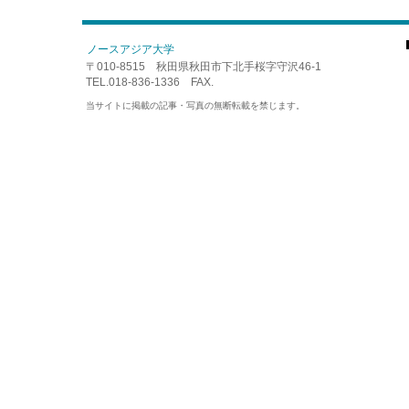
ノースアジア大学
〒010-8515 秋田県秋田市下北手桜字守沢46-1
TEL.018-836-1336 FAX.
当サイトに掲載の記事・写真の無断転載を禁じます。