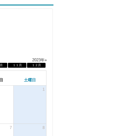
2023年»
月
１１月
１２月
日
土曜日
1
7
8