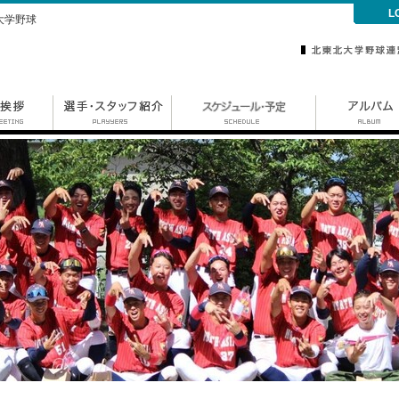
L
 大学野球