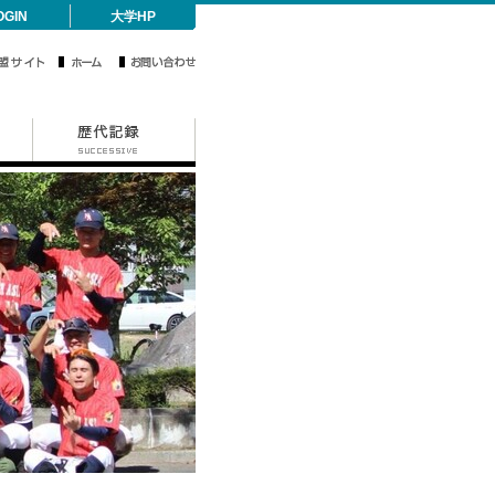
OGIN
大学HP