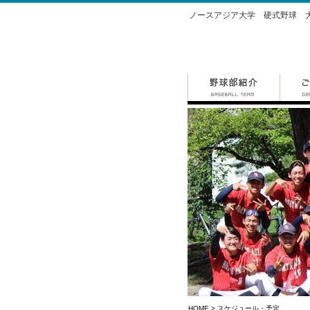
ノースアジア大学 硬式野球
HOME
> スケジュール・予定