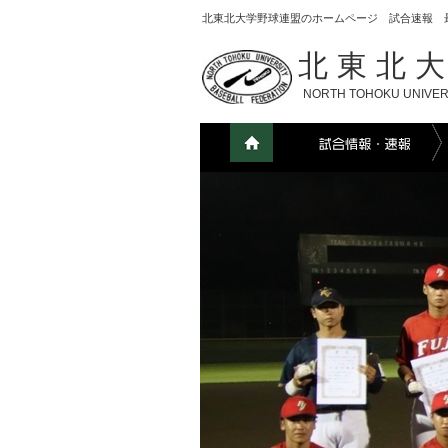
北東北大学野球連盟のホームページ 試合速報 
北東北
NORTH TOHOKU UNIVER