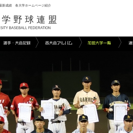
最新成績 各大学ホームページ紹介
大学野球連盟
SITY BASEBALL FEDERATION