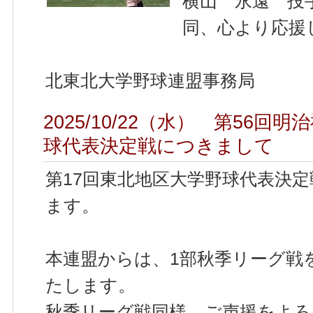
横山 永遠 投
同、心より応援
北東北大学野球連盟事務局
2025/10/22（水） 第56
球代表決定戦につきまして
第17回東北地区大学野球代表決定戦を
ます。
本連盟からは、1部秋季リーグ戦
たします。
秋季リーグ戦同様、ご声援をよ