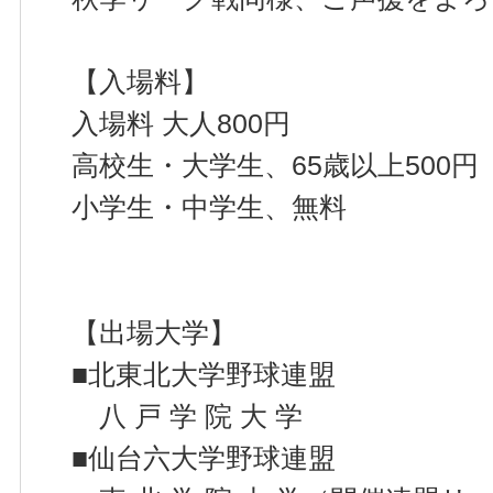
【入場料】
入場料 大人800円
高校生・大学生、65歳以上500円
小学生・中学生、無料
【出場大学】
■北東北大学野球連盟
八 戸 学 院 大 学
■仙台六大学野球連盟