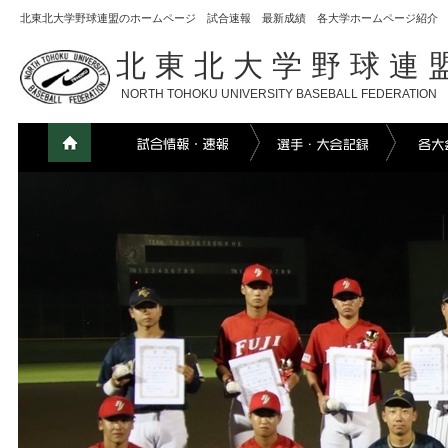
北東北大学野球連盟のホームページ 試合速報 最新成績 各大学ホームページ紹介
北東北大学野球連
NORTH TOHOKU UNIVERSITY BASEBALL FEDERATION