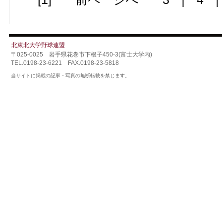
北東北大学野球連盟
〒025-0025 岩手県花巻市下根子450-3(富士大学内)
TEL.0198-23-6221 FAX.0198-23-5818
当サイトに掲載の記事・写真の無断転載を禁じます。