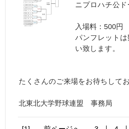
ニプロハチ公ド
入場料：500円
パンフレットは
い致します。
たくさんのご来場をお待ちして
北東北大学野球連盟 事務局
|
[1]
前ページへ
3
4