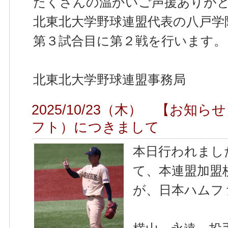
たくさんの温かいご声援ありが
北東北大学野球連盟代表の八戸学
第３試合目に第２戦を行います。
北東北大学野球連盟事務局
2025/10/23（木） 【お知
フト）につきまして
本日行われまし
て、本連盟加盟
が、日本ハムフ