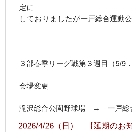
定に
しておりましたが一戸総合運動公
３部春季リーグ戦第３週目（5/9．5
会場変更
滝沢総合公園野球場 → 一戸総
2026/4/26（日） 【延期