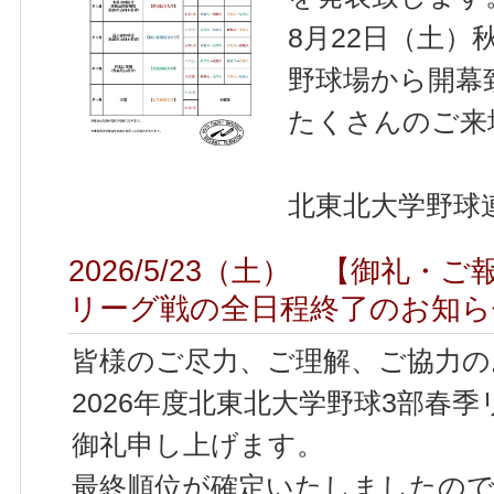
8月22日（土
野球場から開幕
たくさんのご来
北東北大学野球
2026/5/23（土） 【御礼・
リーグ戦の全日程終了のお知ら
皆様のご尽力、ご理解、ご協力
2026年度北東北大学野球3部春
御礼申し上げます。
最終順位が確定いたしましたの