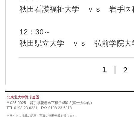
秋田看護福祉大学 ｖｓ 岩手医
12：30～
秋田県立大学 ｖｓ 弘前学院大
1
|
2
北東北大学野球連盟
〒025-0025 岩手県花巻市下根子450-3(富士大学内)
TEL.0198-23-6221 FAX.0198-23-5818
当サイトに掲載の記事・写真の無断転載を禁じます。