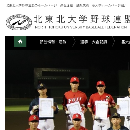
北東北大学野球連盟のホームページ 試合速報 最新成績 各大学ホームページ紹介
北東北大学野球連
NORTH TOHOKU UNIVERSITY BASEBALL FEDERATION