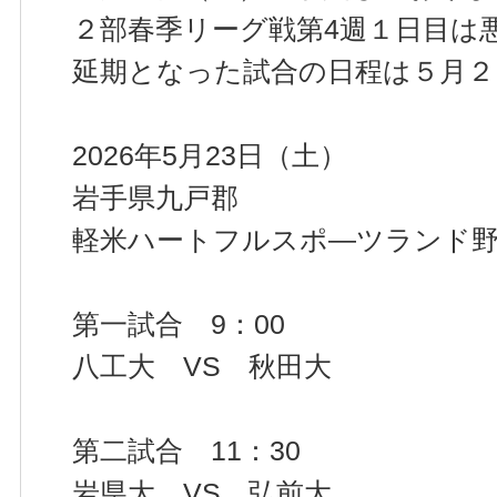
２部春季リーグ戦第4週１日目は
延期となった試合の日程は５月２
2026年5月23日（土）
岩手県九戸郡
軽米ハートフルスポ―ツランド
第一試合 9：00
八工大 VS 秋田大
第二試合 11：30
岩県大 VS 弘前大