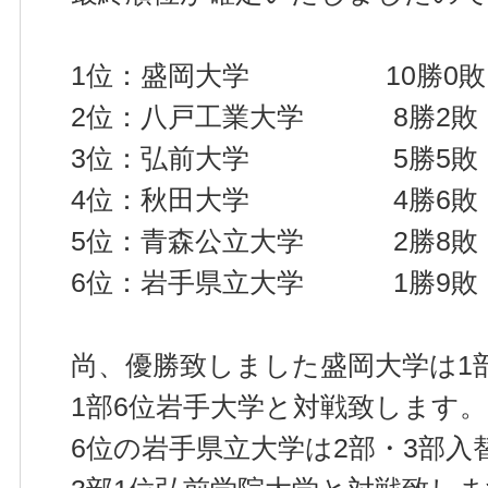
1位：盛岡大学 10勝0敗 
2位：八戸工業大学 8勝2敗
3位：弘前大学 5勝5敗
4位：秋田大学 4勝6敗
5位：青森公立大学 2勝8敗
6位：岩手県立大学 1勝9敗
尚、優勝致しました盛岡大学は1
1部6位岩手大学と対戦致します。
6位の岩手県立大学は2部・3部入