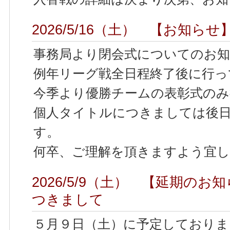
2026/5/16（土） 【お知ら
事務局より閉会式についてのお
例年リーグ戦全日程終了後に行っ
今季より優勝チームの表彰式の
個人タイトルにつきましては後日
す。
何卒、ご理解を頂きますよう宜
2026/5/9（土） 【延期の
つきまして
５月９日（土）に予定しておりま