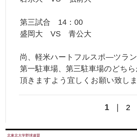
第三試合 14：00
盛岡大 VS 青公大
尚、軽米ハートフルスポ―ツラン
第一駐車場、第三駐車場のどちら
頂きますよう宜しくお願い致し
1
|
2
北東北大学野球連盟