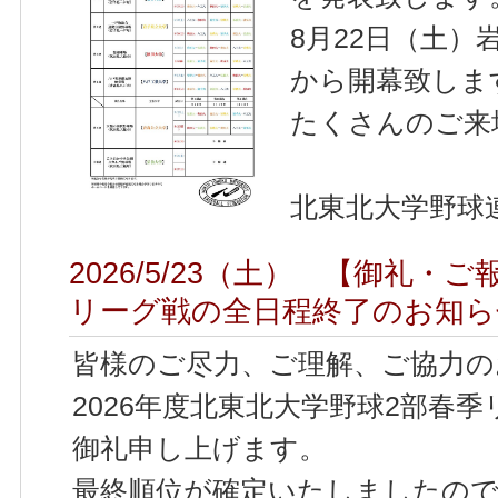
8月22日（土
から開幕致しま
たくさんのご来
北東北大学野球
2026/5/23（土） 【御礼・
リーグ戦の全日程終了のお知ら
皆様のご尽力、ご理解、ご協力
2026年度北東北大学野球2部春
御礼申し上げます。
最終順位が確定いたしましたの