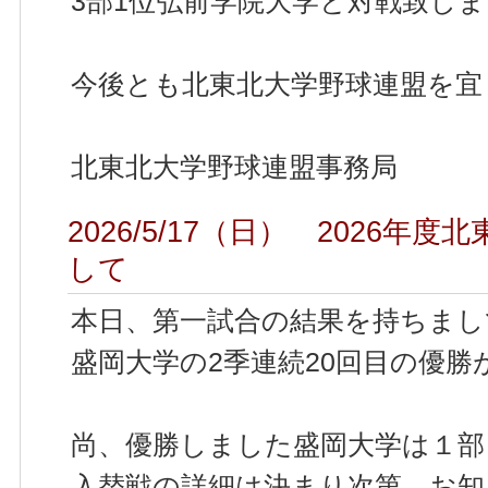
3部1位弘前学院大学と対戦致し
今後とも北東北大学野球連盟を宜
北東北大学野球連盟事務局
2026/5/17（日） 2026
して
本日、第一試合の結果を持ちまし
盛岡大学の2季連続20回目の優勝
尚、優勝しました盛岡大学は１部
入替戦の詳細は決まり次第、お知