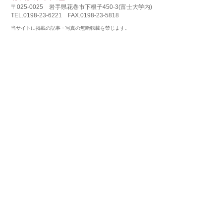
〒025-0025 岩手県花巻市下根子450-3(富士大学内)
TEL.0198-23-6221 FAX.0198-23-5818
当サイトに掲載の記事・写真の無断転載を禁じます。