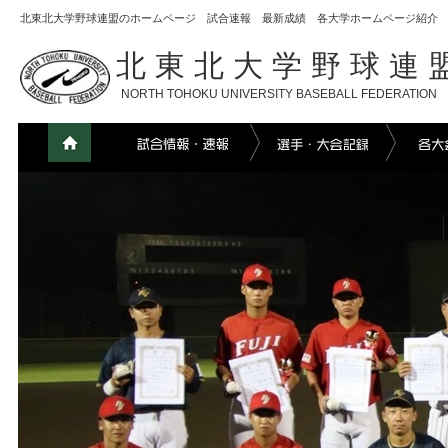
北東北大学野球連盟のホームページ 試合速報 最新成績 各大学ホームページ紹介
北東北大学野球連
NORTH TOHOKU UNIVERSITY BASEBALL FEDERATION